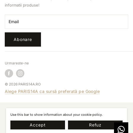
informatii produse!
Retragere din contract
Email
Abonare
Urmareste-ne
© 2026 PARIS14A.RO
Alege PARIS14A ca sursă preferată pe Google
Use this bar to show information about your cookie policy.
Accept
Refuz