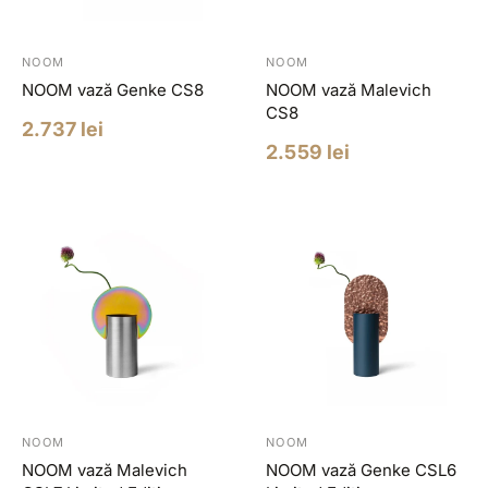
NOOM
NOOM
NOOM vază Genke CS8
NOOM vază Malevich
CS8
Pret
2.737 lei
redus
Pret
2.559 lei
redus
NOOM
NOOM
NOOM vază Malevich
NOOM vază Genke CSL6