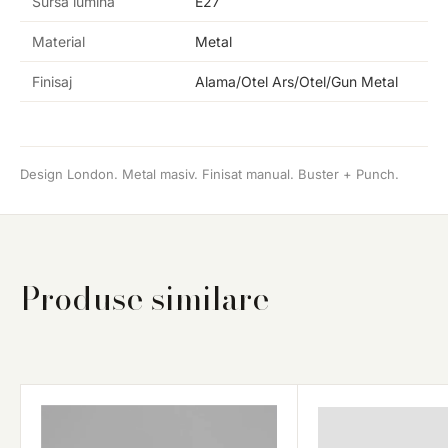
Sursă lumină
E27
Material
Metal
Finisaj
Alama/Otel Ars/Otel/Gun Metal
Design London. Metal masiv. Finisat manual. Buster + Punch.
Produse similare