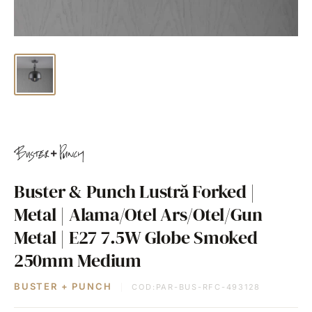
Buster & Punch Lustră Forked |
Metal | Alama/Otel Ars/Otel/Gun
Metal | E27 7.5W Globe Smoked
250mm Medium
BUSTER + PUNCH
COD:
PAR-BUS-RFC-493128