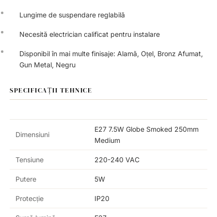
Lungime de suspendare reglabilă
Necesită electrician calificat pentru instalare
Disponibil în mai multe finisaje: Alamă, Oțel, Bronz Afumat,
Gun Metal, Negru
SPECIFICAȚII TEHNICE
E27 7.5W Globe Smoked 250mm
Dimensiuni
Medium
Tensiune
220-240 VAC
Putere
5W
Protecție
IP20