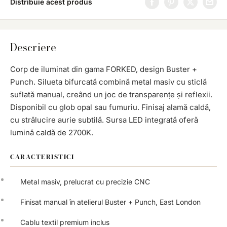
Distribuie acest produs
Descriere
Corp de iluminat din gama FORKED, design Buster +
Punch. Silueta bifurcată combină metal masiv cu sticlă
suflată manual, creând un joc de transparențe și reflexii.
Disponibil cu glob opal sau fumuriu. Finisaj alamă caldă,
cu strălucire aurie subtilă. Sursa LED integrată oferă
lumină caldă de 2700K.
CARACTERISTICI
Metal masiv, prelucrat cu precizie CNC
Finisat manual în atelierul Buster + Punch, East London
Cablu textil premium inclus