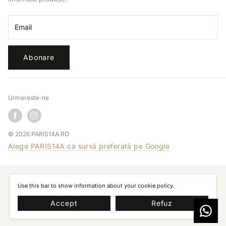
Retragere din contract
Email
Abonare
Urmareste-ne
© 2026 PARIS14A.RO
Alege PARIS14A ca sursă preferată pe Google
Use this bar to show information about your cookie policy.
Accept
Refuz