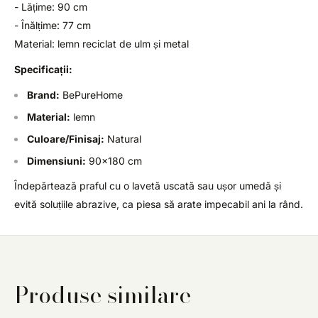
- Lățime: 90 cm
- Înălțime: 77 cm
Material: lemn reciclat de ulm și metal
Specificații:
Brand:
BePureHome
Material:
lemn
Culoare/Finisaj:
Natural
Dimensiuni:
90x180 cm
Îndepărtează praful cu o lavetă uscată sau ușor umedă și
evită soluțiile abrazive, ca piesa să arate impecabil ani la rând.
Produse similare